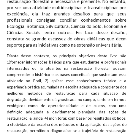
restauração florestal é necessária e premente. No entanto,
por ser uma atividade multidisciplinar e transdisciplinar por
excelência, ela traz grandes desafios para que seus
profissionais consigam conciliar conhecimentos sobre
Ecologia, Botânica, Silvicultura, Ciência do Solo, Economia e
Ciências Sociais, entre outros. Em face desse desafio,
constata-se grande escassez de obras didáticas que deem
suporte para as iniciativas como na extensão universitária.
Diante desse contexto, os principais objetivos deste livro são
1)fornecer informações básicas para que estudantes e profissionais
interessados ou já atuantes na restauração florestal possam
compreender o histórico e as bases conceituais que sustentam essa
atividade no Brail, 2) aplicar esse conhecimento teórico e a
experiência prática acumulada na escolha adequada e consciente dos
melhores métodos de restauração para cada situação de
degradação devidamente diagnosticada no campo, tanto em termos
ecológicos como de operacionalidade e de custos, com uma
definição adequada e devidamente planejada das ações de
restauração, e, ainda, 4) monitorar, com base nos resultados obtidos,
a efetividade da escolha dos métodos e da aplicação das ações de
restauração, permitindo diagnosticar se a trajetória de restauração