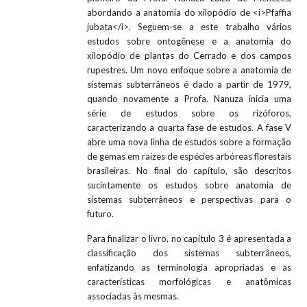
abordando a anatomia do xilopódio de <i>Pfaffia
jubata</i>. Seguem-se a este trabalho vários
estudos sobre ontogênese e a anatomia do
xilopódio de plantas do Cerrado e dos campos
rupestres. Um novo enfoque sobre a anatomia de
sistemas subterrâneos é dado a partir de 1979,
quando novamente a Profa. Nanuza inicia uma
série de estudos sobre os rizóforos,
caracterizando a quarta fase de estudos. A fase V
abre uma nova linha de estudos sobre a formação
de gemas em raízes de espécies arbóreas florestais
brasileiras. No final do capítulo, são descritos
sucintamente os estudos sobre anatomia de
sistemas subterrâneos e perspectivas para o
futuro.
Para finalizar o livro, no capítulo 3 é apresentada a
classificação dos sistemas subterrâneos,
enfatizando as terminologia apropriadas e as
características morfológicas e anatômicas
associadas às mesmas.