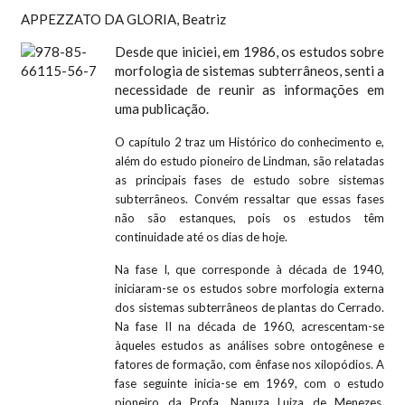
APPEZZATO DA GLORIA, Beatriz
Desde que iniciei, em 1986, os estudos sobre
morfologia de sistemas subterrâneos, senti a
necessidade de reunir as informações em
uma publicação.
O capítulo 2 traz um Histórico do conhecimento e,
além do estudo pioneiro de Lindman, são relatadas
as principais fases de estudo sobre sistemas
subterrâneos. Convém ressaltar que essas fases
não são estanques, pois os estudos têm
continuidade até os dias de hoje.
Na fase I, que corresponde à década de 1940,
iniciaram-se os estudos sobre morfologia externa
dos sistemas subterrâneos de plantas do Cerrado.
Na fase II na década de 1960, acrescentam-se
àqueles estudos as análises sobre ontogênese e
fatores de formação, com ênfase nos xilopódios. A
fase seguinte inicia-se em 1969, com o estudo
pioneiro da Profa. Nanuza Luiza de Menezes,