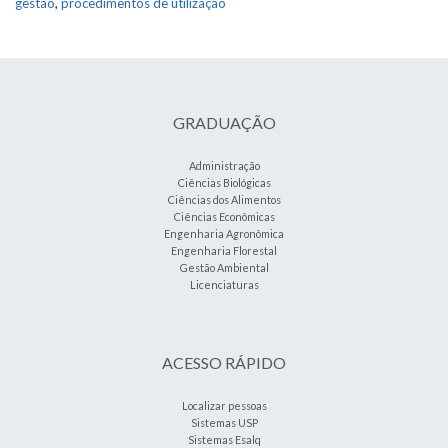
gestão
,
procedimentos de utilização
GRADUAÇÃO
Administração
Ciências Biológicas
Ciências dos Alimentos
Ciências Econômicas
Engenharia Agronômica
Engenharia Florestal
Gestão Ambiental
Licenciaturas
ACESSO RÁPIDO
Localizar pessoas
Sistemas USP
Sistemas Esalq