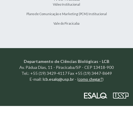
Vídeo Institucional
Plano de Comunicação e Marketing (PCM) Institucional
Vale do Piracicaba
Departamento de Ciências Biológicas - LCB
Av. Pádua Dias, 11 - Piracicaba/SP - CEP 13418-900
Tel.: +55 (19) 3429-4117 Fax +55 (19) 3447-8649
E-mail:
lcb.esalq@usp.br
-
(
como chegar?
)