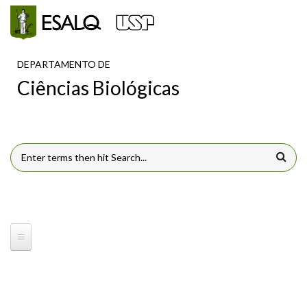
Pular para o conteúdo principal
DEPARTAMENTO DE
Ciências Biológicas
FORMULÁRIO DE BUSCA