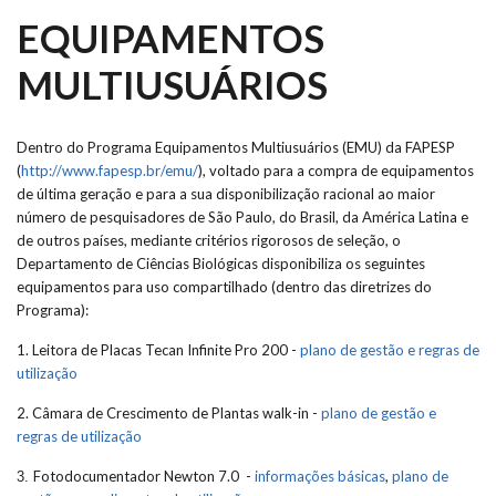
EQUIPAMENTOS
MULTIUSUÁRIOS
Dentro do Programa Equipamentos Multiusuários (EMU) da FAPESP
(
http://www.fapesp.br/emu/
), voltado para a compra de equipamentos
de última geração e para a sua disponibilização racional ao maior
número de pesquisadores de São Paulo, do Brasil, da América Latina e
de outros países, mediante critérios rigorosos de seleção, o
Departamento de Ciências Biológicas disponibiliza os seguintes
equipamentos para uso compartilhado (dentro das diretrizes do
Programa):
1. Leitora de Placas Tecan Infinite Pro 200 -
plano de gestão e regras de
utilização
2. Câmara de Crescimento de Plantas walk-in -
plano de gestão e
regras de utilização
Fotodocumentador Newton 7.0 -
informações básicas
,
plano de
3.