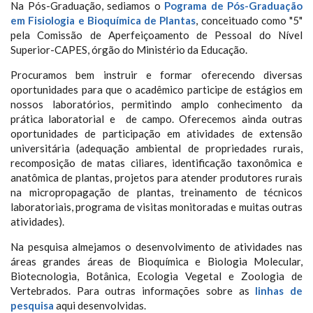
Na Pós-Graduação, sediamos o
Pograma de Pós-Graduação
em Fisiologia e Bioquímica de Plantas
, conceituado como "5"
pela Comissão de Aperfeiçoamento de Pessoal do Nível
Superior-CAPES, órgão do Ministério da Educação.
Procuramos bem instruir e formar oferecendo diversas
oportunidades para que o acadêmico participe de estágios em
nossos laboratórios, permitindo amplo conhecimento da
prática laboratorial e de campo. Oferecemos ainda outras
oportunidades de participação em atividades de extensão
universitária (adequação ambiental de propriedades rurais,
recomposição de matas ciliares, identificação taxonômica e
anatômica de plantas, projetos para atender produtores rurais
na micropropagação de plantas, treinamento de técnicos
laboratoriais, programa de visitas monitoradas e muitas outras
atividades).
Na pesquisa almejamos o desenvolvimento de atividades nas
áreas grandes áreas de Bioquímica e Biologia Molecular,
Biotecnologia, Botânica, Ecologia Vegetal e Zoologia de
Vertebrados. Para outras informações sobre as
linhas de
pesquisa
aqui desenvolvidas.