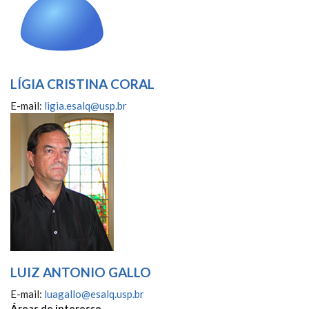
LÍGIA CRISTINA CORAL
E-mail:
ligia.esalq@usp.br
LUIZ ANTONIO GALLO
E-mail:
luagallo@esalq.usp.br
Áreas de interesse