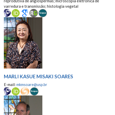
reprodutiva de angiospermas; microscopia eletrônica de
varredura e transmissão; histologia vegetal
MARLI KASUE MISAKI SOARES
E-mail:
mkmsoare@usp.br