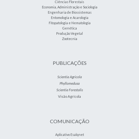
Ciências Florestais
Economia, Administração e Sociologia
Engenharia de Biossistemas
Entomologia e Acarologia
Fitopatologia e Nematologia
Genética
Produção Vegetal
Zootecnia
PUBLICAÇÕES
Scientia Agricola
Phyllomedusa
Scientia Forestalis
Visão Agrícola
COMUNICAÇÃO
Aplicativo Esalqnet