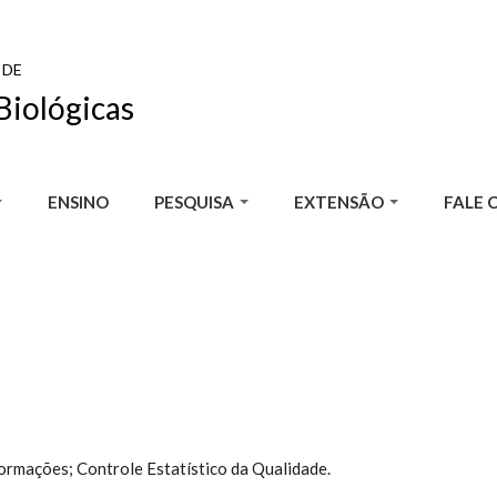
 DE
Biológicas
ENSINO
PESQUISA
EXTENSÃO
FALE 
ormações; Controle Estatístico da Qualidade.