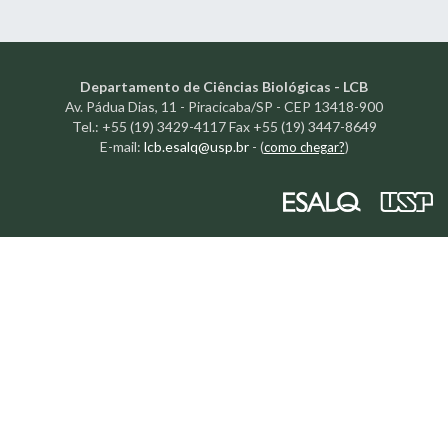
Departamento de Ciências Biológicas - LCB
Av. Pádua Dias, 11 - Piracicaba/SP - CEP 13418-900
Tel.: +55 (19) 3429-4117 Fax +55 (19) 3447-8649
E-mail:
lcb.esalq@usp.br
-
(
como chegar?
)