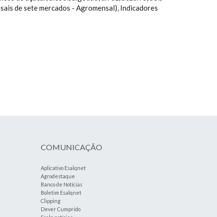
 mensais de sete mercados - Agromensal), Indicadores
COMUNICAÇÃO
Aplicativo Esalqnet
Agrodestaque
Banco de Notícias
Boletim Esalqnet
Clipping
Dever Cumprido