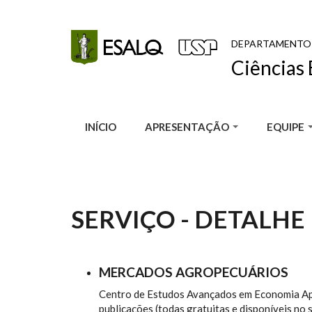
Pular para o conteúdo principal
DEPARTAMENTO
Ciências 
INÍCIO
APRESENTAÇÃO
EQUIPE
SERVIÇO - DETALHE
MERCADOS AGROPECUÁRIOS
Centro de Estudos Avançados em Economia Apli
publicações (todas gratuitas e disponíveis no s