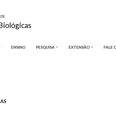
 DE
Biológicas
ENSINO
PESQUISA
EXTENSÃO
FALE 
SAS