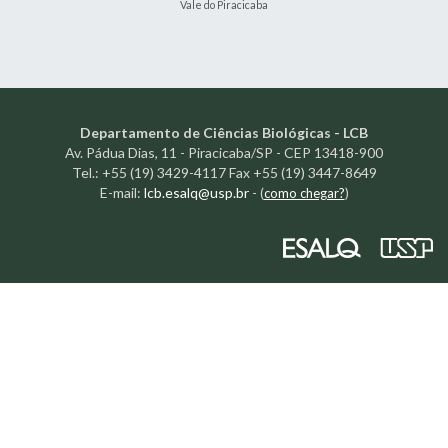
Vale do Piracicaba
Departamento de Ciências Biológicas - LCB
Av. Pádua Dias, 11 - Piracicaba/SP - CEP 13418-900
Tel.: +55 (19) 3429-4117 Fax +55 (19) 3447-8649
E-mail:
lcb.esalq@usp.br
-
(
como chegar?
)