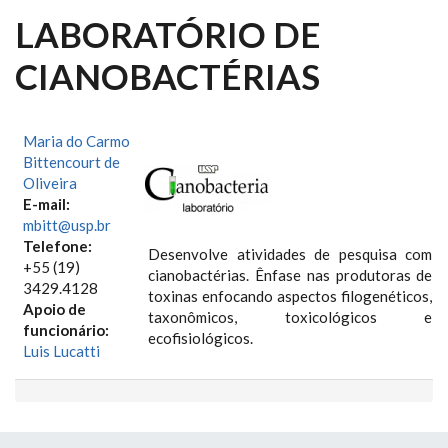
LABORATÓRIO DE
CIANOBACTÉRIAS
Maria do Carmo
Bittencourt de
Oliveira
E-mail:
mbitt@usp.br
Telefone:
Desenvolve atividades de pesquisa com
+55 (19)
cianobactérias. Ênfase nas produtoras de
3429.4128
toxinas enfocando aspectos filogenéticos,
Apoio de
taxonômicos, toxicológicos e
funcionário:
ecofisiológicos.
Luis Lucatti