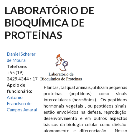
LABORATÓRIO DE
BIOQUÍMICA DE
PROTEÍNAS
Daniel Scherer
de Moura
Telefone:
+55 (19)
3429.4344 r 17
Apoio de
Plantas, tal qual animais, utilizam pequenas
funcionário:
proteínas (peptídeos) como sinais
Antonio
intercelulares (hormônios). Os peptídeos
Francisco de
hormonais vegetais , ou peptídeos sinais,
Campos Amaral
estão envolvidos na defesa, reprodução,
desenvolvimento e em outros aspectos
básicos da biologia celular como divisão,
alongamento e diferenciação. Nosso