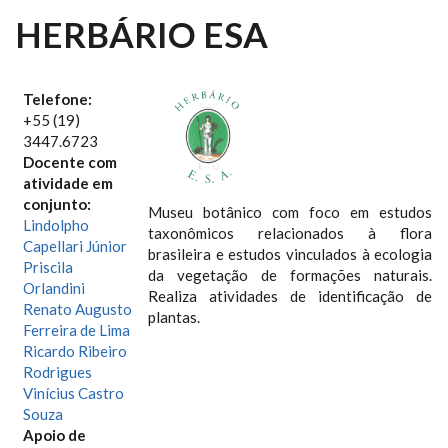
HERBÁRIO ESA
Telefone:
+55 (19)
3447.6723
Docente com
atividade em
conjunto:
Museu botânico com foco em estudos
Lindolpho
taxonômicos relacionados à flora
Capellari Júnior
brasileira e estudos vinculados à ecologia
Priscila
da vegetação de formações naturais.
Orlandini
Realiza atividades de identificação de
Renato Augusto
plantas.
Ferreira de Lima
Ricardo Ribeiro
Rodrigues
Vinícius Castro
Souza
Apoio de